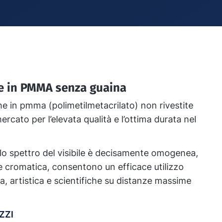
he in PMMA senza guaina
e in pmma (polimetilmetacrilato) non rivestite
ercato per l’elevata qualità e l’ottima durata nel
llo spettro del visibile è decisamente omogenea,
e cromatica, consentono un efficace utilizzo
ca, artistica e scientifiche su distanze massime
ZZI