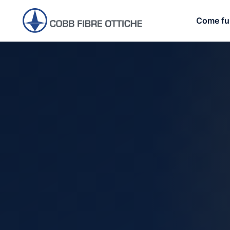
Come fu