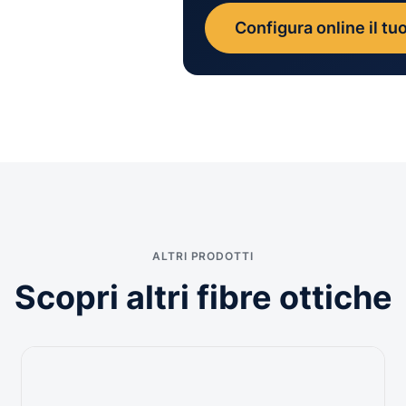
Configura online il tuo
ALTRI PRODOTTI
Scopri altri fibre ottiche