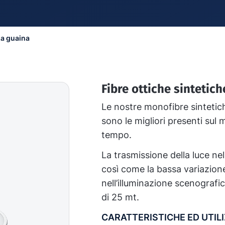
za guaina
Fibre ottiche sintetic
Le nostre monofibre sintetich
sono le migliori presenti sul m
tempo.
La trasmissione della luce ne
così come la bassa variazion
nell’illuminazione scenografi
di 25 mt.
CARATTERISTICHE ED UTILI