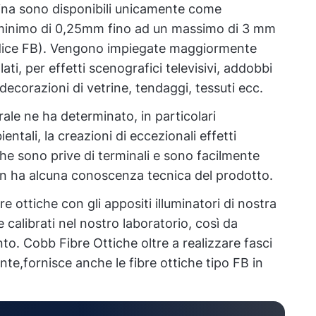
aina sono disponibili unicamente come
minimo di 0,25mm fino ad un massimo di 3 mm
odice FB). Vengono impiegate maggiormente
llati, per effetti scenografici televisivi, addobbi
 decorazioni di vetrine, tendaggi, tessuti ecc.
ale ne ha determinato, in particolari
entali, la creazioni di eccezionali effetti
che sono prive di terminali e sono facilmente
n ha alcuna conoscenza tecnica del prodotto.
bre ottiche con gli appositi illuminatori di nostra
calibrati nel nostro laboratorio, così da
o. Cobb Fibre Ottiche oltre a realizzare fasci
nte,fornisce anche le fibre ottiche tipo FB in