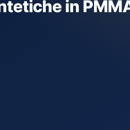
sintetiche in PMM