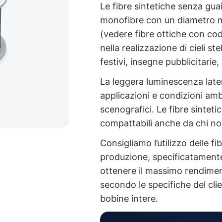
Le fibre sintetiche senza gu
monofibre con un diametro 
(vedere fibre ottiche con c
nella realizzazione di cieli ste
festivi, insegne pubblicitarie,
La leggera luminescenza later
applicazioni e condizioni ambi
scenografici. Le fibre sinteti
compattabili anche da chi no
Consigliamo l’utilizzo delle fi
produzione, specificatamente 
ottenere il massimo rendiment
secondo le specifiche del clie
bobine intere.